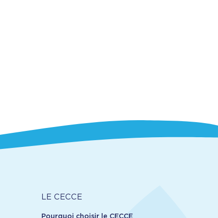
Carrière
LE CECCE
Pourquoi choisir le CECCE