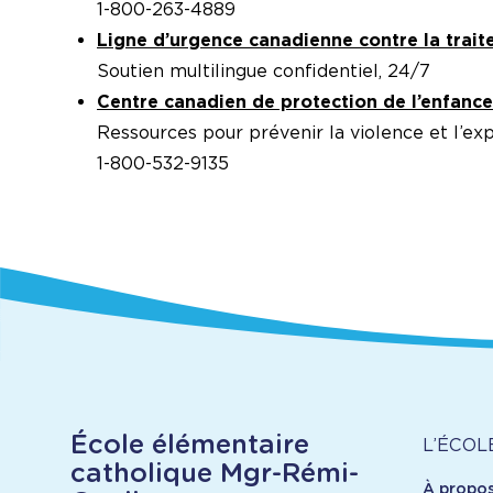
1-800-263-4889
Ligne d’urgence canadienne contre la trait
Soutien multilingue confidentiel, 24/7
Centre canadien de protection de l’enfance
Ressources pour prévenir la violence et l’exp
1-800-532-9135
À
École élémentaire
L’ÉCOL
catholique Mgr-Rémi-
À propo