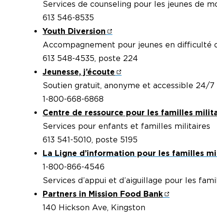
Services de counseling pour les jeunes de mo
613 546-8535
Youth Diversion
Accompagnement pour jeunes en difficulté ou 
613 548-4535, poste 224
Jeunesse, j’écoute
Soutien gratuit, anonyme et accessible 24/7
1-800-668-6868
Centre de ressource pour les familles milit
Services pour enfants et familles militaires
613 541-5010, poste 5195
La Ligne d’information pour les familles mil
1-800-866-4546
Services d’appui et d’aiguillage pour les famil
Partners in Mission Food Bank
140 Hickson Ave, Kingston