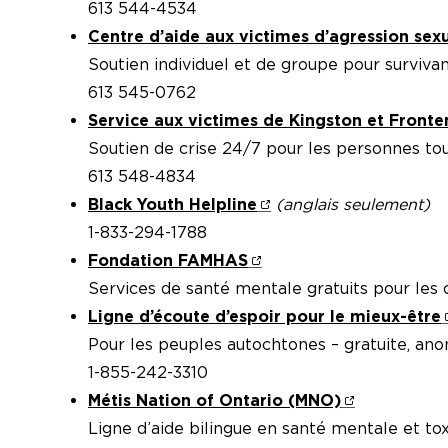
613 544-4534
Centre d’aide aux victimes d’agression sex
Soutien individuel et de groupe pour surviva
613 545-0762
Service aux victimes de Kingston et Front
Soutien de crise 24/7 pour les personnes to
613 548-4834
Black Youth Helpline
(anglais seulement)
1-833-294-1788
Fondation FAMHAS
Services de santé mentale gratuits pour les
Ligne d’écoute d’espoir pour le mieux-être
Pour les peuples autochtones – gratuite, an
1-855-242-3310
Métis Nation of Ontario (MNO)
Ligne d’aide bilingue en santé mentale et t