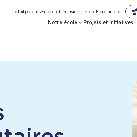
Portail parents
Équité et inclusion
Carrière
Faire un don
Notre école
Projets et initiatives
s
aires