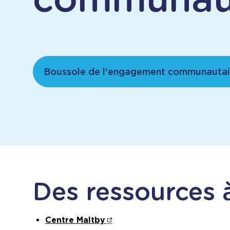
Boussole de l'engagement communautai
Des ressources 
Centre Maltby