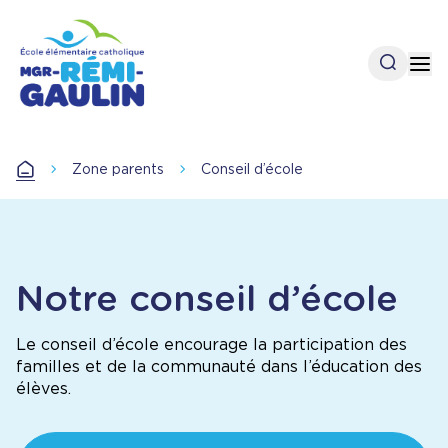
Aller
au
contenu
Open se
Op
principal
Zone parents
Conseil d’école
Accueil
Notre conseil d’école
Le conseil d’école encourage la participation des
familles et de la communauté dans l’éducation des
élèves.